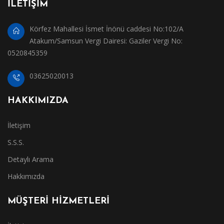
İLETİŞİM
Körfez Mahallesi İsmet İnönü caddesi No:102/A
Atakum/Samsun Vergi Dairesi: Gaziler Vergi No:
0520845359
03625020013
HAKKIMIZDA
İletişim
S.S.S.
Detaylı Arama
Hakkımızda
MÜŞTERİ HİZMETLERİ