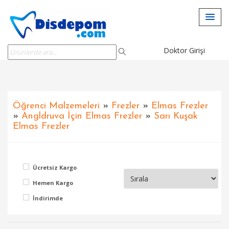
Doktor Girişi
Öğrenci Malzemeleri
»
Frezler
»
Elmas Frezler
»
Angldruva İçin Elmas Frezler
»
Sarı Kuşak
Elmas Frezler
Ücretsiz Kargo
Hemen Kargo
İndirimde