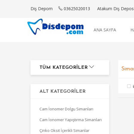
Diş Depom
03625020013
Atakum Diş Deposu'
ANA SAYFA
H
TÜM KATEGORILER
Sima
ALT KATEGORILER
Cam İonomer Dolgu Simanları
Cam İonomer Yapıştırma Simanları
Çinko Oksit İçerikli Simanlar