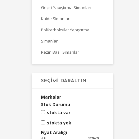
Geçici Yapıştırma Simanları
Kaide Simanları
Polikarboksilat Yapıştırma
Simanları
Rezin Bazlı Simanlar
SEÇIMI DARALTIN
Markalar
Stok Durumu
stokta var
stokta yok
Fiyat Aralığı
0
TL
30750
TL