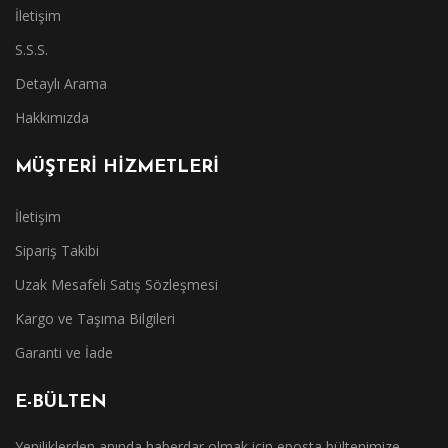
İletişim
S.S.S.
Detaylı Arama
Hakkımızda
MÜŞTERİ HİZMETLERİ
İletişim
Sipariş Takibi
Uzak Mesafeli Satış Sözleşmesi
Kargo ve Taşıma Bilgileri
Garanti ve İade
E-BÜLTEN
Yeniliklerden anında haberdar olmak için eposta bültenimize