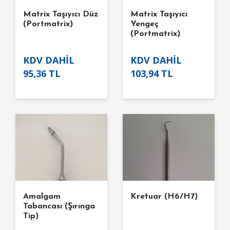
Matrix Taşıyıcı Düz
Matrix Taşıyıcı
(Portmatrix)
Yengeç
(Portmatrix)
KDV DAHİL
KDV DAHİL
95,36 TL
103,94 TL
Amalgam
Kretuar (H6/H7)
Tabancası (Şırınga
Tip)