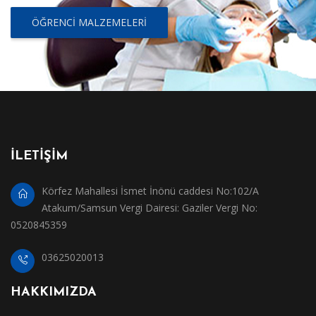
ÖĞRENCI MALZEMELERI
İLETİŞİM
Körfez Mahallesi İsmet İnönü caddesi No:102/A
Atakum/Samsun Vergi Dairesi: Gaziler Vergi No:
0520845359
03625020013
HAKKIMIZDA