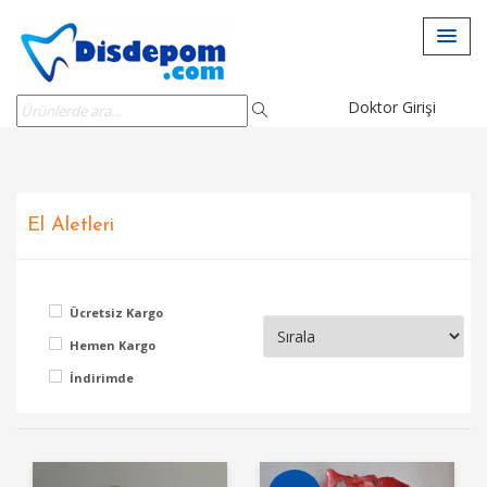
Doktor Girişi
El Aletleri
Ücretsiz Kargo
Hemen Kargo
İndirimde