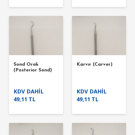
Sond Orak
Karvır (Carver)
(Posterior Sond)
KDV DAHİL
KDV DAHİL
49,11 TL
49,11 TL