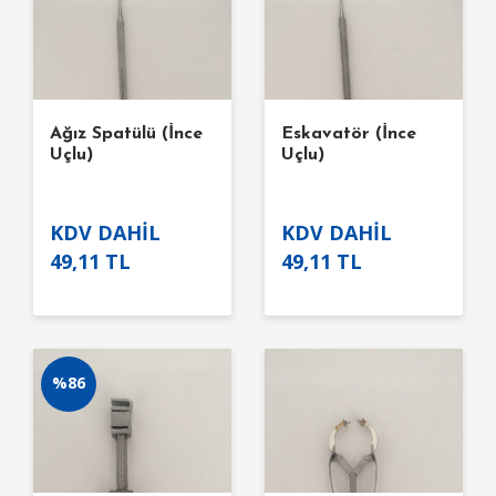
Ağız Spatülü (İnce
Eskavatör (İnce
Uçlu)
Uçlu)
KDV DAHİL
KDV DAHİL
49,11 TL
49,11 TL
%86