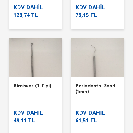
KDV DAHİL
KDV DAHİL
128,74 TL
79,15 TL
Birnisuar (T Tipi)
Periodontal Sond
(1mm)
KDV DAHİL
KDV DAHİL
49,11 TL
61,51 TL