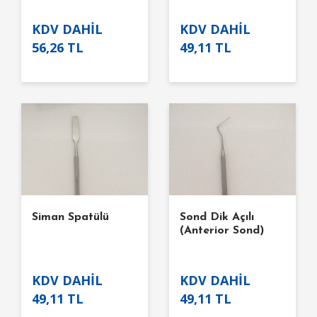
KDV DAHİL
KDV DAHİL
56,26 TL
49,11 TL
Siman Spatülü
Sond Dik Açılı
(Anterior Sond)
KDV DAHİL
KDV DAHİL
49,11 TL
49,11 TL