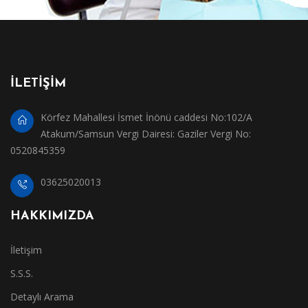
İLETİŞİM
Körfez Mahallesi İsmet İnönü caddesi No:102/A
Atakum/Samsun Vergi Dairesi: Gaziler Vergi No:
0520845359
03625020013
HAKKIMIZDA
İletişim
S.S.S.
Detaylı Arama