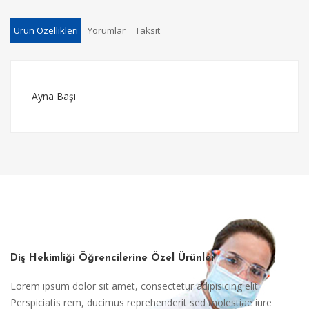
Ürün Özellikleri
Yorumlar
Taksit
Ayna Başı
Diş Hekimliği Öğrencilerine Özel Ürünler
Lorem ipsum dolor sit amet, consectetur adipisicing elit.
Perspiciatis rem, ducimus reprehenderit sed molestiae iure