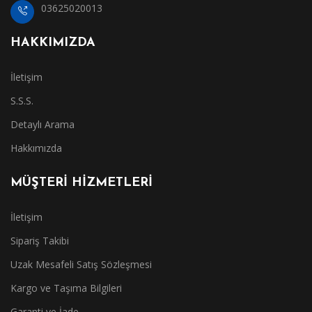
03625020013
HAKKIMIZDA
İletişim
S.S.S.
Detaylı Arama
Hakkımızda
MÜŞTERİ HİZMETLERİ
İletişim
Sipariş Takibi
Uzak Mesafeli Satış Sözleşmesi
Kargo ve Taşıma Bilgileri
Garanti ve İade