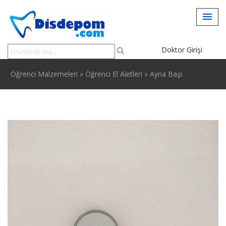
Doktor Girişi
Öğrenci Malzemeleri
»
Öğrenci El Aletleri
»
Ayna Başı