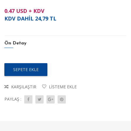
0.47
USD + KDV
KDV DAHİL
24,79
TL
Ön Detay
SEPETE EKLE
KARŞILAŞTIR
LISTEME EKLE
PAYLAŞ :