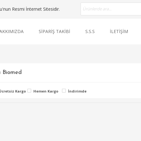
nun Resmi İnternet Sitesidir.
AKKIMIZDA
SİPARİŞ TAKİBİ
S.S.S
İLETİŞİM
 Biomed
Ücretsiz Kargo
Hemen Kargo
İndirimde