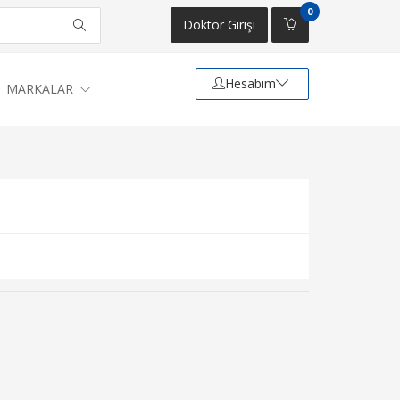
0
Doktor Girişi
Hesabım
MARKALAR