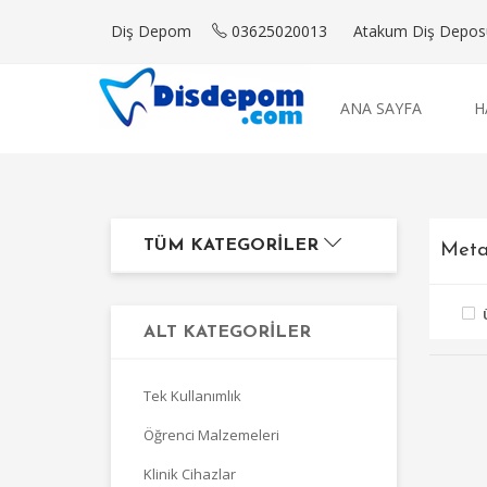
Diş Depom
03625020013
Atakum Diş Deposu'
ANA SAYFA
H
TÜM KATEGORILER
Meta
ALT KATEGORILER
Tek Kullanımlık
Öğrenci Malzemeleri
Klinik Cihazlar