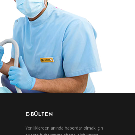
E-BÜLTEN
Yeniliklerden anında haberdar olmak için