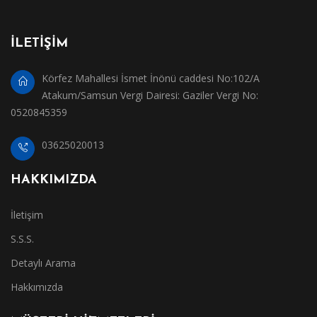
İLETİŞİM
Körfez Mahallesi İsmet İnönü caddesi No:102/A
Atakum/Samsun Vergi Dairesi: Gaziler Vergi No:
0520845359
03625020013
HAKKIMIZDA
İletişim
S.S.S.
Detaylı Arama
Hakkımızda