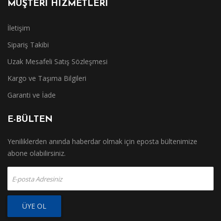
MÜŞTERİ HİZMETLERİ
İletişim
Sipariş Takibi
Uzak Mesafeli Satış Sözleşmesi
Kargo ve Taşıma Bilgileri
Garanti ve İade
E-BÜLTEN
Yeniliklerden anında haberdar olmak için eposta bültenimize
abone olabilirsiniz.
ÜYE OL