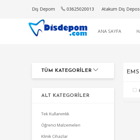
Diş Depom
03625020013
Atakum Diş Deposu'
ANA SAYFA
H
TÜM KATEGORILER
EMS
ALT KATEGORILER
Tek Kullanımlık
Öğrenci Malzemeleri
Klinik Cihazlar