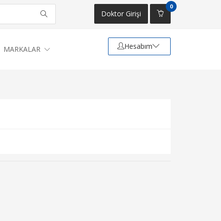
0
Doktor Girişi
Hesabım
MARKALAR