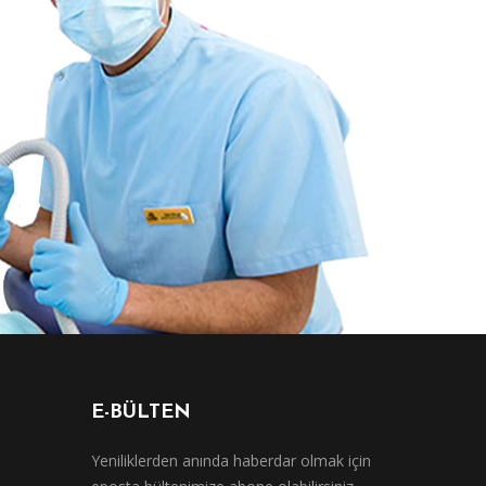
E-BÜLTEN
Yeniliklerden anında haberdar olmak için