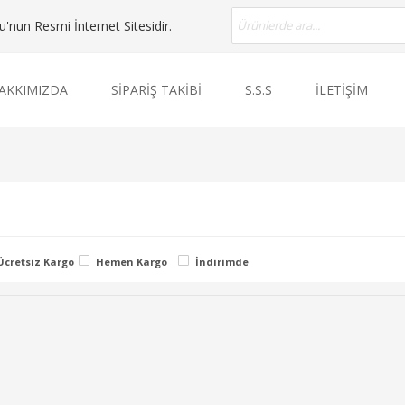
nun Resmi İnternet Sitesidir.
AKKIMIZDA
SİPARİŞ TAKİBİ
S.S.S
İLETİŞİM
Ücretsiz Kargo
Hemen Kargo
İndirimde