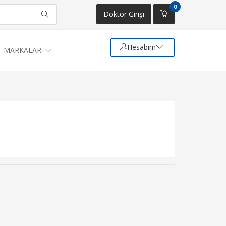
0
Doktor Girişi
Hesabım
MARKALAR