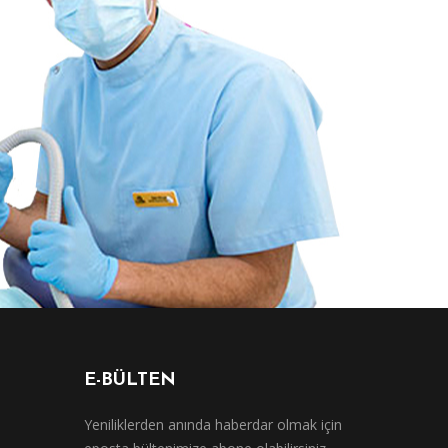
E-BÜLTEN
Yeniliklerden anında haberdar olmak için