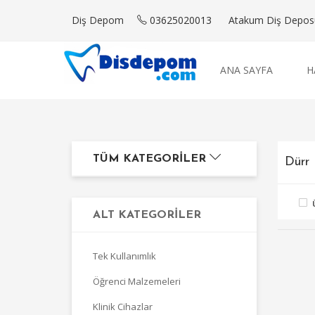
Diş Depom
03625020013
Atakum Diş Deposu'
ANA SAYFA
H
TÜM KATEGORILER
Dürr
ALT KATEGORILER
Tek Kullanımlık
Öğrenci Malzemeleri
Klinik Cihazlar