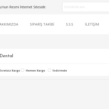
nun Resmi İnternet Sitesidir.
AKKIMIZDA
SİPARİŞ TAKİBİ
S.S.S
İLETİŞİM
 Dental
Ücretsiz Kargo
Hemen Kargo
İndirimde