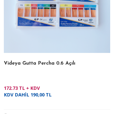
Videya Gutta Percha 0.6 Açılı
172.73
TL + KDV
KDV DAHİL
190,00
TL