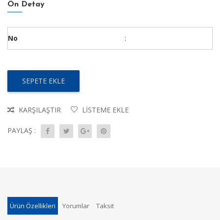
Ön Detay
No
:
SEPETE EKLE
KARŞILAŞTIR
LISTEME EKLE
PAYLAŞ :
Ürün Özellikleri
Yorumlar
Taksit