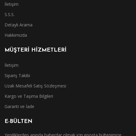
İletişim
S.S.S.
Detaylı Arama
Hakkımızda
MÜŞTERİ HİZMETLERİ
İletişim
Sipariş Takibi
Uzak Mesafeli Satış Sözleşmesi
Kargo ve Taşıma Bilgileri
Garanti ve İade
E-BÜLTEN
Yeniliklerden anında haberdar olmak için eposta bültenimize