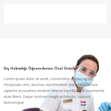
Diş Hekimliği Öğrencilerine Özel Ürünler
Lorem ipsum dolor sit amet, consectetur adipisicing elit.
Perspiciatis rem, ducimus reprehenderit sed molestiae iure
sapiente accusamus incidunt minima expedita velit assumenda
vitae libero. Eaque nostrum magni architecto, corporis
doloremque!