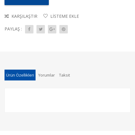
KARŞILAŞTIR
LISTEME EKLE
PAYLAŞ :
Ürün Özellikleri
Yorumlar
Taksit