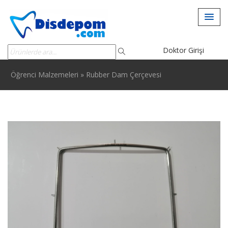
Doktor Girişi
Öğrenci Malzemeleri
»
Rubber Dam Çerçevesi