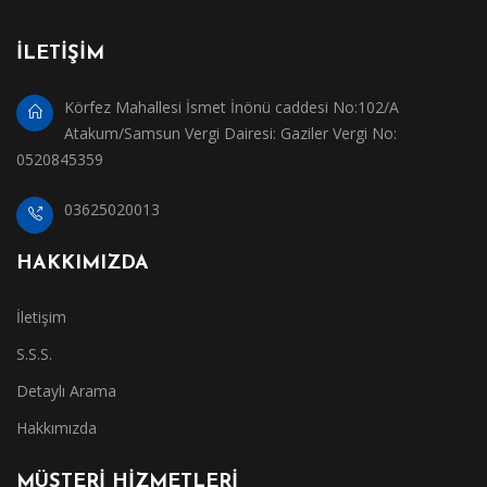
İLETİŞİM
Körfez Mahallesi İsmet İnönü caddesi No:102/A
Atakum/Samsun Vergi Dairesi: Gaziler Vergi No:
0520845359
03625020013
HAKKIMIZDA
İletişim
S.S.S.
Detaylı Arama
Hakkımızda
MÜŞTERİ HİZMETLERİ