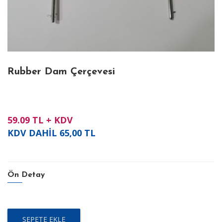
Rubber Dam Çerçevesi
59.09
TL + KDV
KDV DAHİL
65,00
TL
Ön Detay
SEPETE EKLE