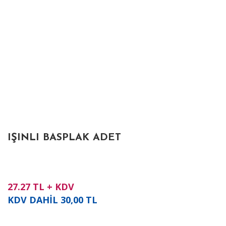
IŞINLI BASPLAK ADET
27.27
TL + KDV
KDV DAHİL
30,00
TL