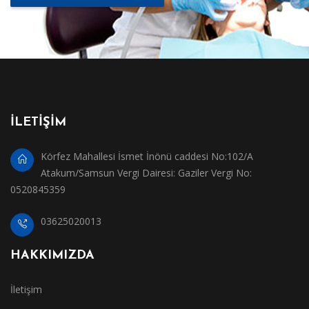
İLETİŞİM
Körfez Mahallesi İsmet İnönü caddesi No:102/A
Atakum/Samsun Vergi Dairesi: Gaziler Vergi No:
0520845359
03625020013
HAKKIMIZDA
İletişim