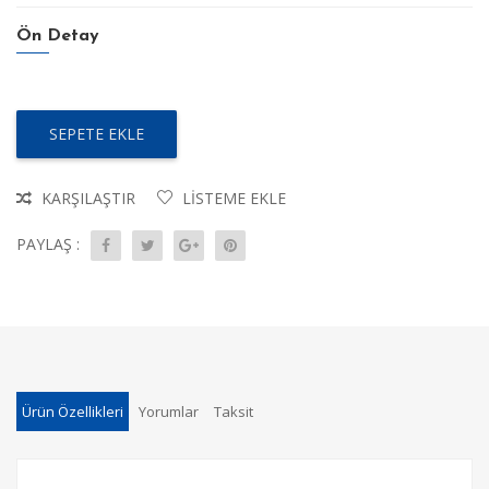
Ön Detay
SEPETE EKLE
KARŞILAŞTIR
LISTEME EKLE
PAYLAŞ :
Ürün Özellikleri
Yorumlar
Taksit