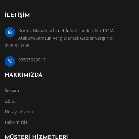
İLETİŞİM
Körfez Mahallesi İsmet İnönü caddesi No:102/A
Atakum/Samsun Vergi Dairesi: Gaziler Vergi No:
0520845359
03625020013
HAKKIMIZDA
İletişim
S.S.S.
Detaylı Arama
Hakkımızda
MÜŞTERİ HİZMETLERİ