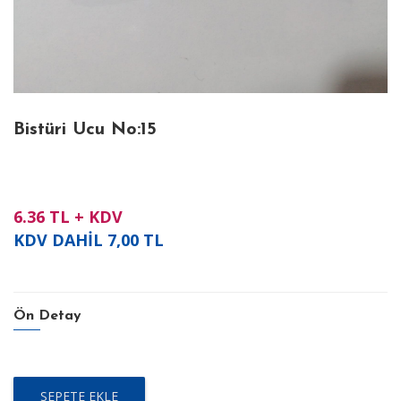
Bistüri Ucu No:15
6.36
TL + KDV
KDV DAHİL
7,00
TL
Ön Detay
SEPETE EKLE