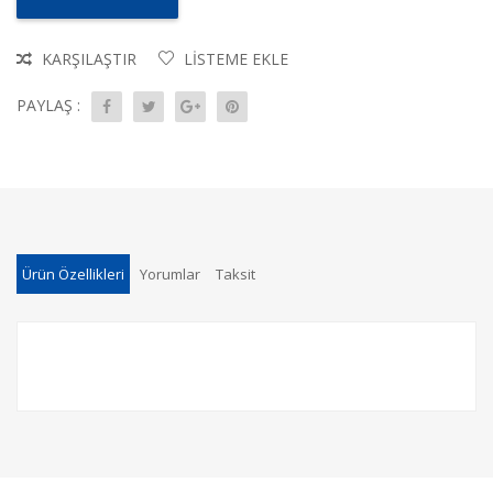
KARŞILAŞTIR
LISTEME EKLE
PAYLAŞ :
Ürün Özellikleri
Yorumlar
Taksit