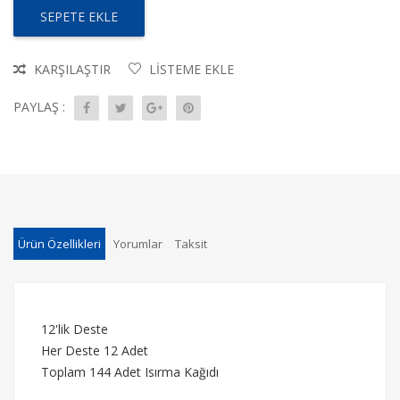
SEPETE EKLE
KARŞILAŞTIR
LISTEME EKLE
PAYLAŞ :
Ürün Özellikleri
Yorumlar
Taksit
12'lik Deste
Her Deste 12 Adet
Toplam 144 Adet Isırma Kağıdı