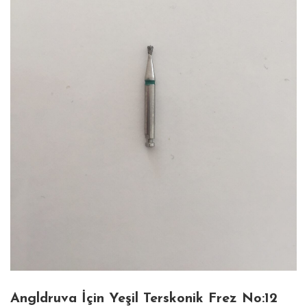
Angldruva İçin Yeşil Terskonik Frez No:12