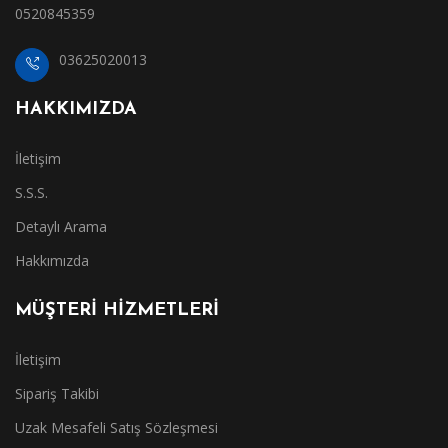
0520845359
03625020013
HAKKIMIZDA
İletişim
S.S.S.
Detaylı Arama
Hakkımızda
MÜŞTERİ HİZMETLERİ
İletişim
Sipariş Takibi
Uzak Mesafeli Satış Sözleşmesi