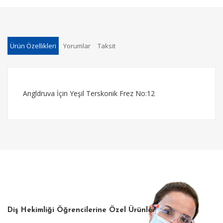
Ürün Özellikleri
Yorumlar
Taksit
Angldruva İçin Yeşil Terskonik Frez No:12
Diş Hekimliği Öğrencilerine Özel Ürünler