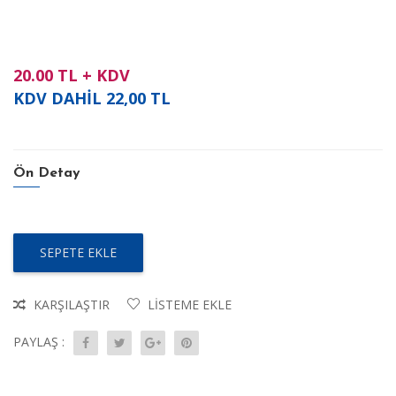
20.00
TL + KDV
KDV DAHİL
22,00
TL
Ön Detay
SEPETE EKLE
KARŞILAŞTIR
LISTEME EKLE
PAYLAŞ :