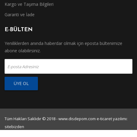
Kargo ve Taşıma Bilgileri
Garanti ve İade
E-BÜLTEN
Yeniliklerden anında haberdar olmak için eposta bültenimize
abone olabilirsiniz.
ÜYE OL
Tüm Hakları Saklıdır © 2018 - www.disdepom.com e-ticaret yazılımı:
sitebizden