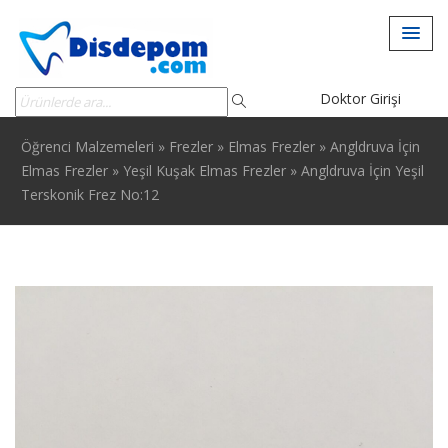
Doktor Girişi
Öğrenci Malzemeleri
»
Frezler
»
Elmas Frezler
»
Angldruva İçin
Elmas Frezler
»
Yeşil Kuşak Elmas Frezler
»
Angldruva İçin Yeşil
Terskonik Frez No:12