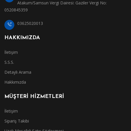
Atakum/Samsun Vergi Dairesi: Gaziler Vergi No:
0520845359
03625020013
HAKKIMIZDA
İletişim
S.S.S.
Detaylı Arama
Hakkımızda
MÜŞTERİ HİZMETLERİ
İletişim
Sipariş Takibi
Uzak Mesafeli Satış Sözleşmesi