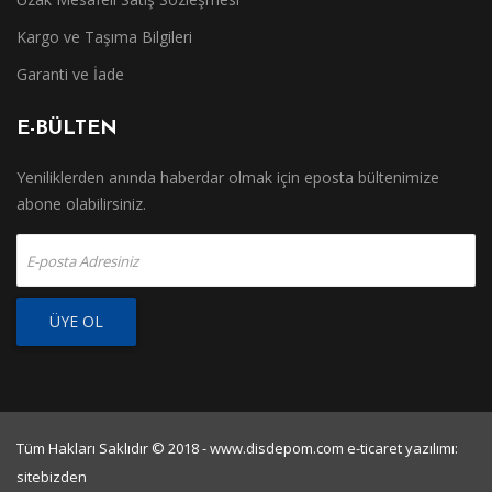
Kargo ve Taşıma Bilgileri
Garanti ve İade
E-BÜLTEN
Yeniliklerden anında haberdar olmak için eposta bültenimize
abone olabilirsiniz.
ÜYE OL
Tüm Hakları Saklıdır © 2018 - www.disdepom.com e-ticaret yazılımı:
sitebizden