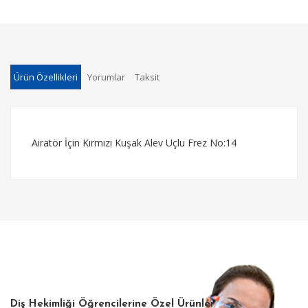
Ürün Özellikleri
Yorumlar
Taksit
Airatör İçin Kırmızı Kuşak Alev Uçlu Frez No:14
Diş Hekimliği Öğrencilerine Özel Ürünler