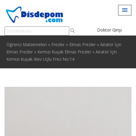
Doktor Girişi
Öğrenci Malzemeleri
»
Frezler
»
Elmas Frezler
»
Airatör İçin
Elmas Frezler
»
Kırmızı Kuşak Elmas Frezler
»
Airatör İçin
Kırmızı Kuşak Alev Uçlu Frez No:14