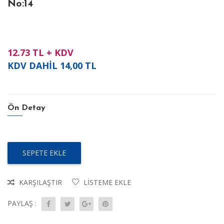
No:14
12.73
TL + KDV
KDV DAHİL
14,00
TL
Ön Detay
SEPETE EKLE
KARŞILAŞTIR
LISTEME EKLE
PAYLAŞ :