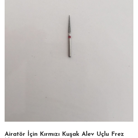
Airatör İçin Kırmızı Kuşak Alev Uçlu Frez